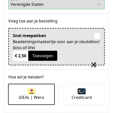
Voeg toe aan je bestelling
Snel meepakken
Beademingsmaskertje voor aan je sleutelbos!
(kiss-of-life)
€ 2,50
Toevoegen
Hoe wil je betalen?
iDEAL | Wero
Creditcard